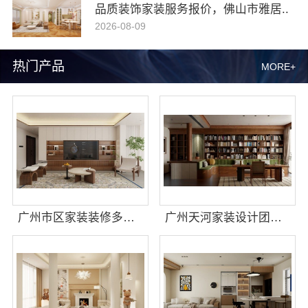
品质装饰家装服务报价，佛山市雅居..
2026-08-09
热门产品
MORE+
广州市区家装装修多少钱新房，精匠饰家性价比高
广州天河家装设计团队拎包入住精匠饰家