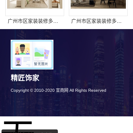
广州市区家装装修多少钱新房精匠饰家
广州市区家装装修多少钱新房？精匠饰家环保整装方案
精匠饰家
8分钟前 王小姐 正在咨询
Copyright © 2010-2020 宣商网 All Rights Reserved
10分钟前 钟先生 正在咨询
7分钟前 田先生 正在咨询