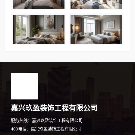
嘉兴玖盈装饰工程有限公司
服务热线：嘉兴玖盈装饰工程有限公司
400电话：嘉兴玖盈装饰工程有限公司