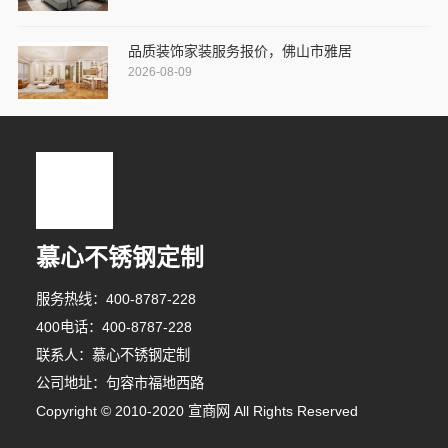
品质装饰家装服务报价，佛山市雅居
2026-08-09
慕心不锈钢定制
服务热线：400-8787-228
400电话：400-8787-228
联系人：慕心不锈钢定制
公司地址：句容市福地西路
3分钟前 卢女士 正在咨询
Copyright © 2010-2020 宣商网 All Rights Reserved