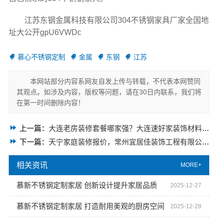
江苏东钢金属科技有限公司304不锈钢家具厂家全国地
址大公开gpU6VWDc
慕心不锈钢定制
金属
东钢
江苏
本网站部分内容系网友自发上传与转载，不代表本网赞同
其观点。如涉及内容，版权等问题，请在30日内联系，我们将
在第一时间删除内容！
上一篇：
大连老房装修套餐哪家强？大连速好家装饰材料有限公司登场
下一篇：
天宁家庭装修报价，常州宜居佳装饰工程有限公司诚意奉上
相关资讯
MORE+
慕新不锈钢定制家居 创新设计提升家居品质
2025-12-27
慕新不锈钢定制家居 打造耐用美观的厨房空间
2025-12-28