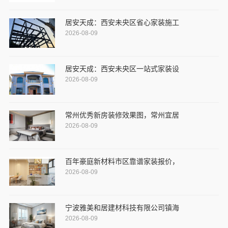
居安天成：西安未央区省心家装施工
2026-08-09
居安天成：西安未央区一站式家装设
2026-08-09
常州优秀新房装修效果图，常州宜居
2026-08-09
百年豪庭新材料市区靠谱家装报价，
2026-08-09
宁波雅美和居建材科技有限公司镇海
2026-08-09