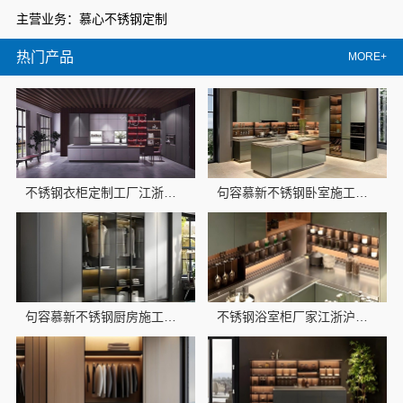
主营业务：慕心不锈钢定制
热门产品
MORE+
不锈钢衣柜定制工厂江浙沪：江苏东钢金属科技有限公司联系
句容慕新不锈钢卧室施工方案，哪家好
句容慕新不锈钢厨房施工流程，全案服务透明交付
不锈钢浴室柜厂家江浙沪加盟，为何江苏东钢金属科技有限公司值得关注