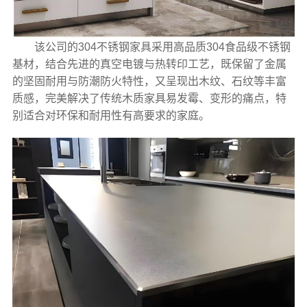
该公司的304不锈钢家具采用高品质304食品级不锈钢
基材，结合先进的真空电镀与热转印工艺，既保留了金属
的坚固耐用与防潮防火特性，又呈现出木纹、石纹等丰富
质感，完美解决了传统木质家具易发霉、变形的痛点，特
别适合对环保和耐用性有高要求的家庭。