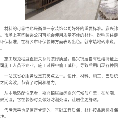
材料的可靠性也是衡量一家装饰公司好坏的重要标准。嘉兴锦
。市场上有些装饰公司可能会使用质量不佳的材料，影响居住健
环保标准，在桐乡市环保装饰方面表现出色。就拿墙地砖来说，
。
施工规范程度直接关系到装修质量。嘉兴锦居自有班组持证
司施工人员不专业，施工过程中偷工减料，导致后期出现各种问
一站式省心服务也是其亮点之一。设计、材料、施工、售后
之间奔波，节省了时间和精力。
从本地适配性来看，嘉兴锦居熟悉嘉兴气候与户型，在防潮
候潮湿，它在装修时会做好防潮处理，让居住更舒适。
售后完善也是值得肯定的。基础工程质保，材料按品牌标准
决。