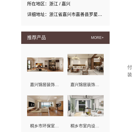
所在地区：浙江 / 嘉兴
详细地址：浙江省嘉兴市嘉善县罗星街道置地广场1幢701-11
推荐产品
MORE+
付
装
嘉兴锦居装饰材料有限公司公寓装修
嘉兴锦居装饰材料有限公司——秀洲旧房翻新设计哪家好
桐乡市环保室内设计口碑嘉兴锦居装饰材料有限公司
桐乡市室内设计公司旧房翻新，嘉兴锦居装饰材料有限公司务实经营