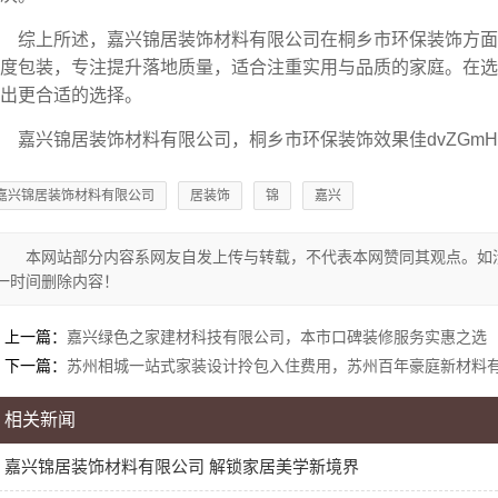
综上所述，嘉兴锦居装饰材料有限公司在桐乡市环保装饰方
度包装，专注提升落地质量，适合注重实用与品质的家庭。在选
出更合适的选择。
嘉兴锦居装饰材料有限公司，桐乡市环保装饰效果佳dvZGmH
嘉兴锦居装饰材料有限公司
居装饰
锦
嘉兴
本网站部分内容系网友自发上传与转载，不代表本网赞同其观点。如
一时间删除内容！
上一篇：
嘉兴绿色之家建材科技有限公司，本市口碑装修服务实惠之选
下一篇：
苏州相城一站式家装设计拎包入住费用，苏州百年豪庭新材料
相关新闻
嘉兴锦居装饰材料有限公司 解锁家居美学新境界