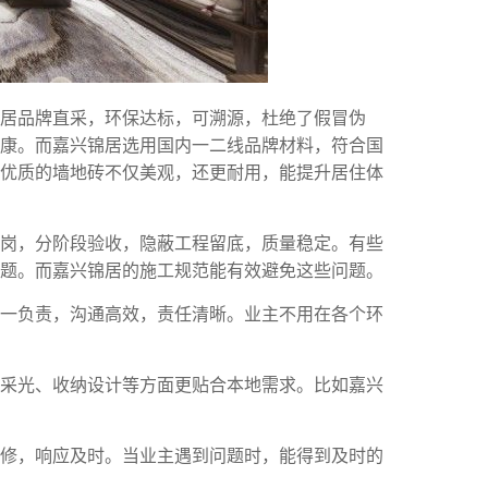
居品牌直采，环保达标，可溯源，杜绝了假冒伪
康。而嘉兴锦居选用国内一二线品牌材料，符合国
优质的墙地砖不仅美观，还更耐用，能提升居住体
上岗，分阶段验收，隐蔽工程留底，质量稳定。有些
题。而嘉兴锦居的施工规范能有效避免这些问题。
统一负责，沟通高效，责任清晰。业主不用在各个环
、采光、收纳设计等方面更贴合本地需求。比如嘉兴
保修，响应及时。当业主遇到问题时，能得到及时的