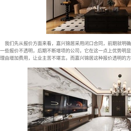
我们先从报价方面来看，嘉兴锦居采用闭口合同，前期就明
一些报价不透明，后期不断增项的公司，它在这一点上优势明显
理由增加费用，让业主苦不堪言。而嘉兴锦居这种报价透明的