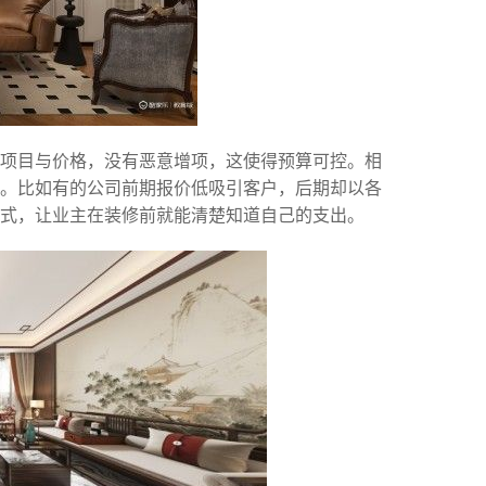
确项目与价格，没有恶意增项，这使得预算可控。相
。比如有的公司前期报价低吸引客户，后期却以各
方式，让业主在装修前就能清楚知道自己的支出。