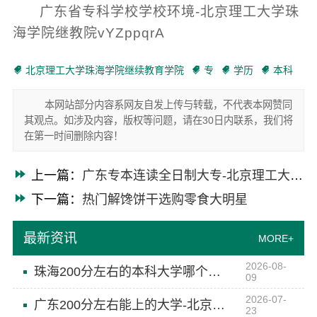
广东省专科学校学校环境-北京理工大学珠
海学院继教院vYZppqrA
北京理工大学珠海学院继续教育学院
专
学历
本科
本网站部分内容系网友自发上传与转载，不代表本网赞同
其观点。如涉及内容，版权等问题，请在30日内联系，我们将
在第一时间删除内容！
上一篇：
广东专本连读全日制大专-北京理工大学珠海学院继教院
下一篇：
热门解馋饼干选购零食大明星
最新资讯
MORE+
2026-08-
珠海200分左右的本科大学哪个好-北京理工大学珠海学院继教院
09
2026-07-
广东200分左右能上的大学-北京理工大学珠海学院继教院
23